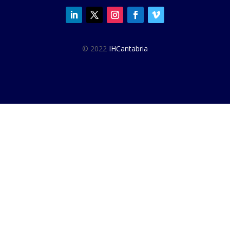
© 2022
IHCantabria