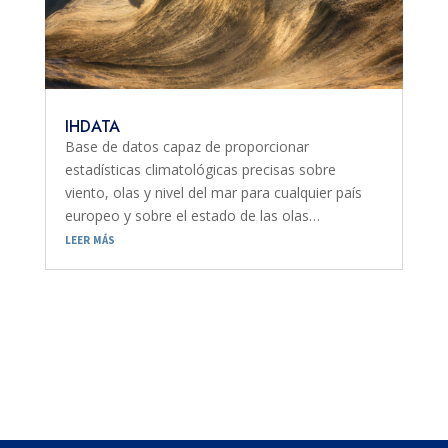
IHDATA
Base de datos capaz de proporcionar
estadísticas climatológicas precisas sobre
viento, olas y nivel del mar para cualquier país
europeo y sobre el estado de las olas…
leer más