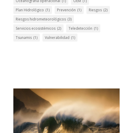
Oceanografía operacional
(1)
OEM
(1)
Plan Hidrológico
(1)
Prevención
(1)
Riesgos
(2)
Riesgos hidrometeorológicos
(3)
Servicios ecosistémicos
(2)
Teledetección
(1)
Tsunamis
(1)
Vulnerabilidad
(1)