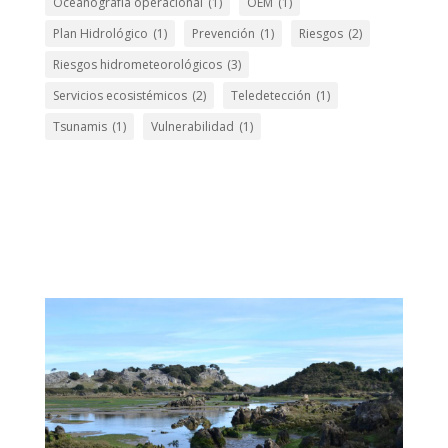
Oceanografía operacional
(1)
OEM
(1)
Plan Hidrológico
(1)
Prevención
(1)
Riesgos
(2)
Riesgos hidrometeorológicos
(3)
Servicios ecosistémicos
(2)
Teledetección
(1)
Tsunamis
(1)
Vulnerabilidad
(1)