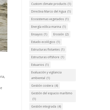
Custom climate products
(1)
Directiva Marco del Agua
(1)
Ecosistemas vegetados
(1)
Energía eólica marina
(1)
Ensayos
(1)
Erosión
(2)
Estado ecológico
(1)
Estructuras flotantes
(1)
Estructuras offshore
(1)
Estuarios
(1)
Evaluación y vigilancia
ria,
ambiental
(1)
Gestión costera
(4)
 e
Gestión del espacio marítimo
(1)
Gestión integrada
(4)