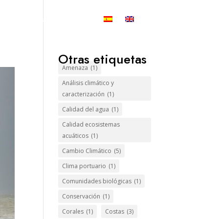
ogía
Grupos de Investigación
Otras etiquetas
Amenaza
(1)
Análisis climático y
caracterización
(1)
Calidad del agua
(1)
Calidad ecosistemas
acuáticos
(1)
Cambio Climático
(5)
Clima portuario
(1)
Comunidades biológicas
(1)
Conservación
(1)
Corales
(1)
Costas
(3)