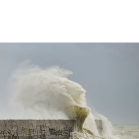
Por qué IH15
Sostenibilidad
Temática
Tipol