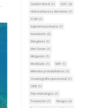
Gestión litoral
(1)
GIZC
(2)
..
Hidrocarburos y derrames
(1)
ICZM
(1)
Ingeniería portuaria
(1)
Inundación
(2)
Manglares
(1)
Met-Ocean
(1)
Mitigación
(1)
Modelado
(1)
MSP
(1)
Métodos probabilísticos
(1)
Oceanografía operacional
(1)
OEM
(1)
Plan Hidrológico
(1)
Prevención
(1)
Riesgos
(2)