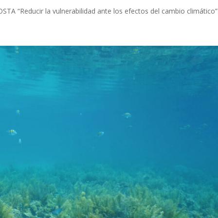
educir la vulnerabilidad ante los efectos del cambio climático”.