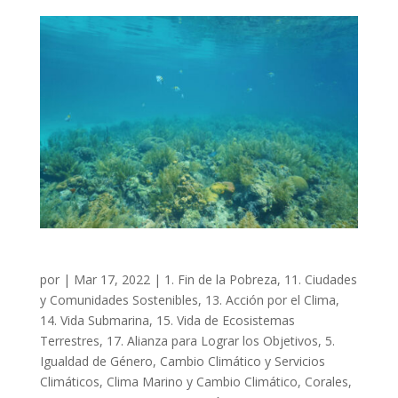
ECOPROOF
por
|
Mar 17, 2022
|
1. Fin de la Pobreza
,
11. Ciudades
y Comunidades Sostenibles
,
13. Acción por el Clima
,
14. Vida Submarina
,
15. Vida de Ecosistemas
Terrestres
,
17. Alianza para Lograr los Objetivos
,
5.
Igualdad de Género
,
Cambio Climático y Servicios
Climáticos
,
Clima Marino y Cambio Climático
,
Corales
,